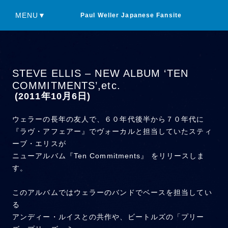
MENU▼
Paul Weller Japanese Fansite
STEVE ELLIS – NEW ALBUM ‘TEN
COMMITMENTS’,etc.
(2011年10月6日)
ウェラーの長年の友人で、６０年代後半から７０年代に
『ラヴ・アフェアー』でヴォーカルと担当していたスティ
ーブ・エリスが
ニューアルバム『Ten Commitments』 をリリースしま
す。
このアルバムではウェラーのバンドでベースを担当してい
る
アンディー・ルイスとの共作や、ビートルズの「プリー