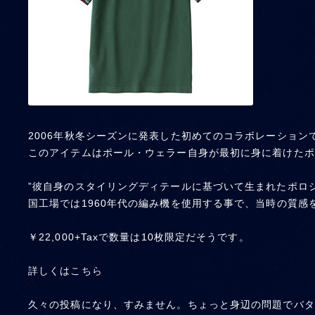
2006年秋冬シーズンに発表した初めてのコラボレーション
このアイテムはポール・ウェラー自身が最初に身に着けたポ
”彼自身のスタイリングディテールに基づいて生まれたポロ
国工場では1960年代の編み機を使用する事で、当時の質感
￥22,000+Taxで数量は10枚限定だそうです。
詳しくは
こちら
久々の投稿になり、すみません。ちょっと身辺の問題でバタ