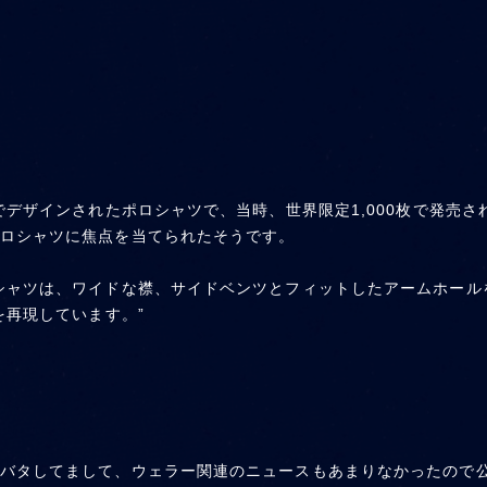
でデザインされたポロシャツで、当時、世界限定1,000枚で発売さ
ロシャツに焦点を当てられたそうです。
シャツは、ワイドな襟、サイドベンツとフィットしたアームホール
を再現しています。”
バタしてまして、ウェラー関連のニュースもあまりなかったので