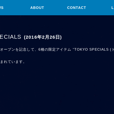
WS
ABOUT
CONTACT
L
PECIALS
(2016年2月26日)
ンを記念して、6種の限定アイテム “TOKYO SPECIALS (
まれています。