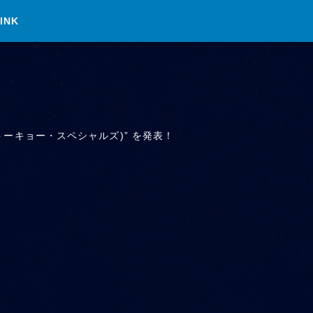
INK
トーキョー・スペシャルズ)” を発表！