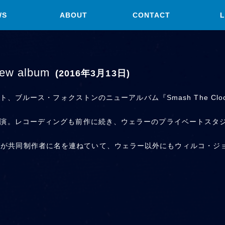
WS
ABOUT
CONTACT
L
new album
(2016年3月13日)
ブルース・フォクストンのニューアルバム『Smash The Cl
新作でも共演。レコーディングも前作に続き、ウェラーのプライベート
ティングが共同制作者に名を連ねていて、ウェラー以外にもウィルコ・