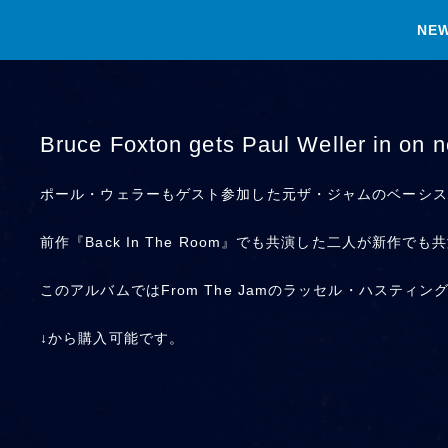
NE
Bruce Foxton gets Paul Weller in on 
ポール・ウェラーもゲスト参加した元ザ・ジャムのベーシスト、
前作『Back In The Room』でも共演した二人が
このアルバムではFrom The Jamのラッセル・ハス
↓から購入可能です。