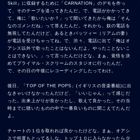
Skill』に収録するために「CARNATION」のデモを作っ
て、そのテープを送ってきたんだ。で、電話がかかってき
て、俺に「歌いたいか？」って聞いてきたから俺は「そん
なのゴメンだね」って答えたんだ。それから、奴の電話を
無視してたんだけど、あるときパッツィー（リアムの妻）
が電話を受けちゃってね。で、渋々、電話に出て「俺はオ
アシス以外で歌ったことはないんだよ。やったことないこ
とはできない。」って言ったんだけどな。まぁ、覚悟を決
めてプライマル・スクリームのスタジオに行ったんだ。
で、その日の午後にレコーディングしたってわけ。
後日、「TOP OF THE POPS」(イギリスの音楽番組)に出
なきゃいけなかったんだけど、「いいじゃん」って感じだ
った。出来上がりが良かったし、歌えて良かった。その当
時までに聴いたものの中で一番良いものに聞こえてたんだ
よ。
チャートの１位を取れれば良かったけどな。まぁ、オアシ
スで何度もとってるしな。トップ１０に入らなかったら少