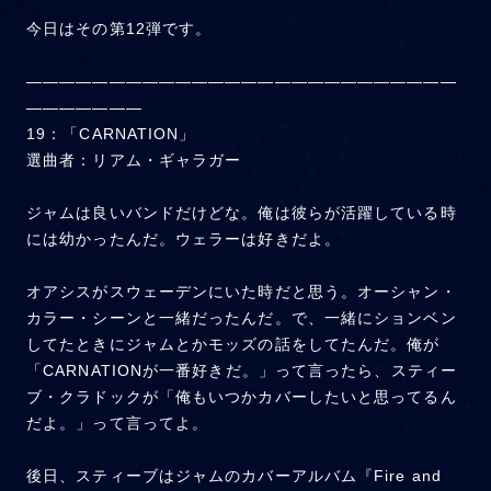
今日はその第12弾です。
——————————————————————————
———————
19：「CARNATION」
選曲者：リアム・ギャラガー
ジャムは良いバンドだけどな。俺は彼らが活躍している時
には幼かったんだ。ウェラーは好きだよ。
オアシスがスウェーデンにいた時だと思う。オーシャン・
カラー・シーンと一緒だったんだ。で、一緒にションベン
してたときにジャムとかモッズの話をしてたんだ。俺が
「CARNATIONが一番好きだ。」って言ったら、スティー
ブ・クラドックが「俺もいつかカバーしたいと思ってるん
だよ。」って言ってよ。
後日、スティーブはジャムのカバーアルバム『Fire and