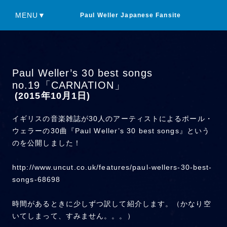
MENU▼
Paul Weller Japanese Fansite
Paul Weller’s 30 best songs
no.19「CARNATION」
(2015年10月1日)
イギリスの音楽雑誌が30人のアーティストによるポール・
ウェラーの30曲『Paul Weller’s 30 best songs』という
のを公開しました！
http://www.uncut.co.uk/features/paul-wellers-30-best-
songs-68698
時間があるときに少しずつ訳して紹介します。（かなり空
いてしまって、すみません。。。）