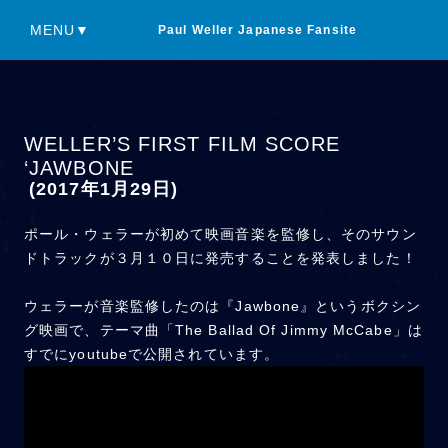
MENU▼
Paul Weller Japanese Fansite
WELLER’S FIRST FILM SCORE
‘JAWBONE
(2017年1月29日)
ポール・ウェラーが初めて映画音楽を監修し、そのサウン
ドトラックが３月１０日に発売することを発表しました！
ウェラーが音楽監修したのは『Jawbone』というボクシン
グ映画で、テーマ曲「The Ballad Of Jimmy McCabe」は
すでにyoutubeで公開されています。