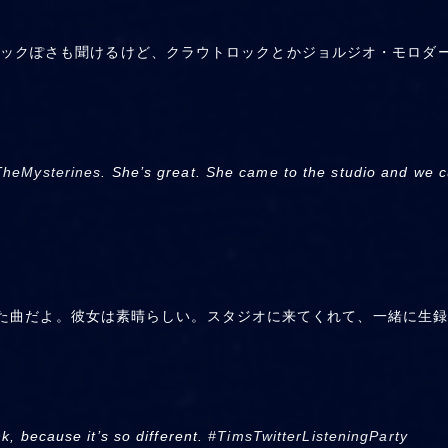
ックぽさも聞けるけど、クラウトロックとかジョルジオ・モロダ
heMysterines
. She’s great. She came to the studio and we cu
lfeとデュエットした曲だよ。彼女は素晴らしい。スタジオに来てくれて、
k, because it’s so different.
#TimsTwitterListeningParty