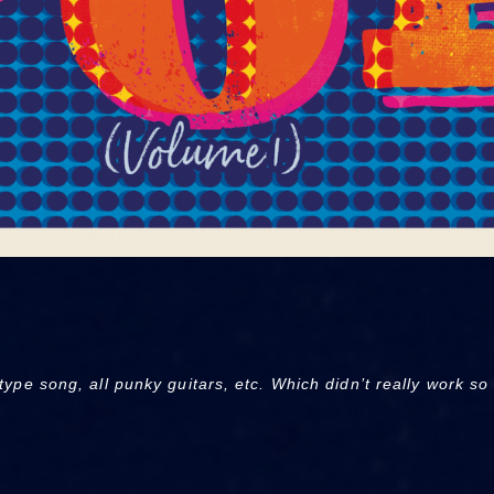
ype song, all punky guitars, etc. Which didn’t really work so 