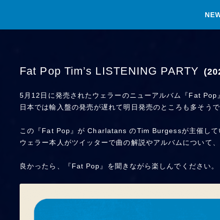
NE
Fat Pop Tim’s LISTENING PARTY
(2
5月12日に発売されたウェラーのニューアルバム『Fat Po
日本では輸入盤の発売が遅れて明日発売のところも多そうで
この『Fat Pop』が Charlatans のTim Burgessが主催している
ウェラー本人がツイッターで曲の解説やアルバムについて、
良かったら、『Fat Pop』を聞きながら楽しんでください。