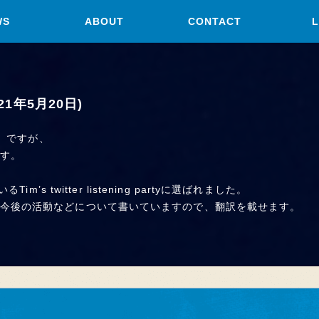
WS
ABOUT
CONTACT
L
021年5月20日)
p』ですが、
す。
Tim’s twitter listening partyに選ばれました。
今後の活動などについて書いていますので、翻訳を載せます。