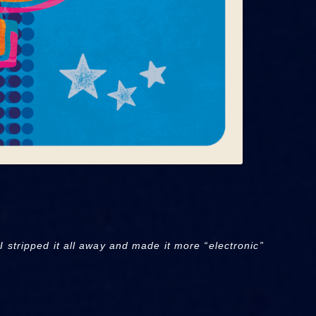
I stripped it all away and made it more “electronic”