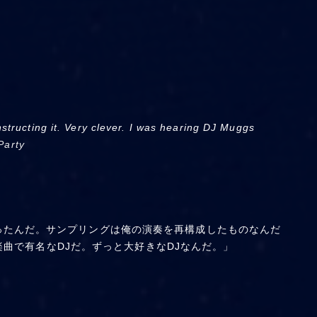
structing it. Very clever. I was hearing DJ Muggs
Party
ったんだ。サンプリングは俺の演奏を再構成したものなんだ
楽曲で有名なDJだ。ずっと大好きなDJなんだ。」