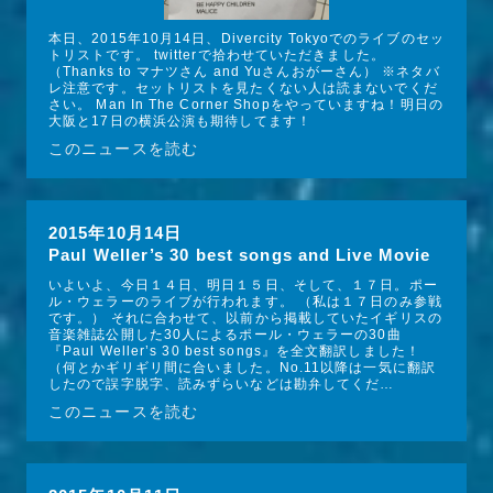
本日、2015年10月14日、Divercity Tokyoでのライブのセッ
トリストです。 twitterで拾わせていただきました。 
（Thanks to マナツさん and Yuさんおがーさん） ※ネタバ
レ注意です。セットリストを見たくない人は読まないでくだ
さい。 Man In The Corner Shopをやっていますね！明日の
大阪と17日の横浜公演も期待してます！
このニュースを読む
2015年10月14日
Paul Weller’s 30 best songs and Live Movie
いよいよ、今日１４日、明日１５日、そして、１７日。ポー
ル・ウェラーのライブが行われます。 （私は１７日のみ参戦
です。） それに合わせて、以前から掲載していたイギリスの
音楽雑誌公開した30人によるポール・ウェラーの30曲
『Paul Weller’s 30 best songs』を全文翻訳しました！
（何とかギリギリ間に合いました。No.11以降は一気に翻訳
したので誤字脱字、読みずらいなどは勘弁してくだ…
このニュースを読む