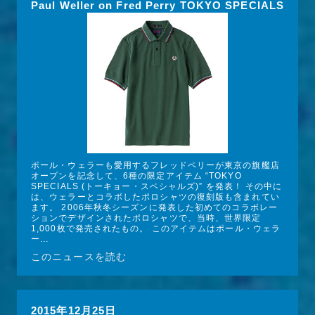
Paul Weller on Fred Perry TOKYO SPECIALS
ポール・ウェラーも愛用するフレッドペリーが東京の旗艦店
オープンを記念して、6種の限定アイテム “TOKYO 
SPECIALS (トーキョー・スペシャルズ)” を発表！ その中に
は、ウェラーとコラボしたポロシャツの復刻版も含まれてい
ます。 2006年秋冬シーズンに発表した初めてのコラボレー
ションでデザインされたポロシャツで、当時、世界限定
1,000枚で発売されたもの。 このアイテムはポール・ウェラ
ー…
このニュースを読む
2015年12月25日