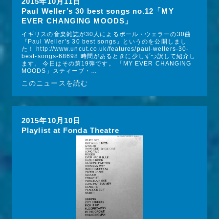
2015年10月11日
Paul Weller’s 30 best songs no.12「MY
EVER CHANGING MOODS」
イギリスの音楽雑誌が30人によるポール・ウェラーの30曲
『Paul Weller’s 30 best songs』というのを公開しまし
た！ http://www.uncut.co.uk/features/paul-wellers-30-
best-songs-68698 時間があるときに少しずつ訳して紹介し
ます。 今日はその第19弾です。 「MY EVER CHANGING 
MOODS」スティーブ・…
このニュースを読む
2015年10月10日
Playlist at Fonda Theatre