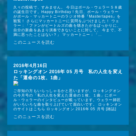
久々の投稿で、すみません。 今日はポール・ウェラー５８歳
の誕生日です。Happy Birthday ! 先日、ポール・ウェラー
がポール・マッカートニーのラジオ特番『Mastertapes』を
観覧！ さらにマッカートニーに質問をぶつけました！ ウェ
ラー：「ファンがビートルズの曲を聴きたがるばっかりに、
自分の新曲をあまり演奏できないことに対して、 今まで、不
満に思ったことはない？」 マッカートニー：「…
このニュースを読む
2016年4月16日
ロッキングオン 2016年 05 月号 私の人生を変え
た「運命の1枚、1曲」
ご存知の方もいらっしゃるかと思いますが、ロッキングオン
の今月号の「私の人生を変えた運命の１枚、１曲」にポー
ル・ウェラーのインタビューが載っています。ウェラー師匠
がいろいろな曲を取り上げていて面白いです。 ロッキンオン
のサイトはこちら ロッキングオン 2016年 05 月号 [雑誌]
このニュースを読む