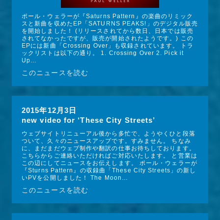
ポール・ウェラーが『Saturns Pattern』の楽曲のリミック
スと新曲を収めたEP「SATURNS PEAKS!」のデジタル販売
を開始しました！ (リリースされてから数日、日本では販売
されてなかったですが、販売が開始されたようです。) この
EPには新曲「Crossing Over」も収録されています。 トラ
ックリストは以下の通り。 1. Crossing Over 2. Pick it 
Up…
このニュースを読む
2015年12月3日
new video for ‘These City Streets’
ウェブサイトリニューアル後から多忙で、ようやくひと段落
ついて、久々のニュースアップです。すみません。 ちなみ
に、まだまだウェブ制作や翻訳の仕事お待ちしております。
こちらからご連絡いただければご対応いたします。 と営業は
この辺にしてニュースをお伝えします。 ポール・ウェラーが
『Sturns Pattern』の収録曲「These City Streets」の新し
いPVを公開しました！ The Moon…
このニュースを読む