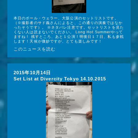
本日のポール・ウェラー、大阪公演のセットリストです。 
（※撮影者のサド義さんによると、この通りの演奏ではなか
ったそうです）。 ※ネタバレ注意です。セットリストを見た
くない人は読まないでください。 Long Hot Summerやって
ますね！ 残すところ、あと１公演！明後日１７日、私も参戦
します！天候が微妙ですが、とても楽しみです！
このニュースを読む
2015年10月14日
Set List at Divercity Tokyo 14.10.2015