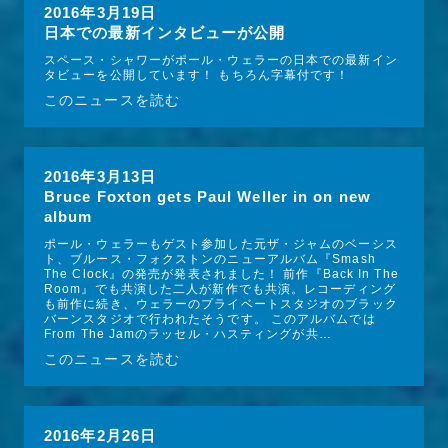
2016年3月19日
日本での最新インタビューが公開
スペース・シャワーがポール・ウェラーの日本での最新イン
タビューを公開しています！ もちろん字幕付です！
このニュースを読む
2016年3月13日
Bruce Foxton gets Paul Weller in on new
album
ポール・ウェラーもゲスト参加した元ザ・ジャムのベーシス
ト、ブルース・フォクストンのニューアルバム『Smash 
The Clock』の発売が発表されました！ 前作『Back In The 
Room』でも共演した二人が新作でも共演。レコーディング
も前作に続き、ウェラーのプライベートスタジオのブラック
バーンスタジオで行われたそうです。 このアルバムでは
From The Jamのラッセル・ハスティングが共…
このニュースを読む
2016年2月26日