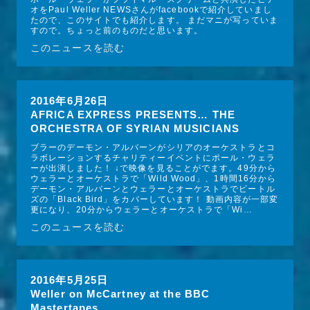
オをPaul Weller NEWSさんがfacebookで紹介していまし
たので、このサイトでも紹介します。 まだマニが写っていま
すので。ちょっと前のものだと思います。
このニュースを読む
2016年6月26日
AFRICA EXPRESS PRESENTS… THE
ORCHESTRA OF SYRIAN MUSICIANS
ブラーのデーモン・アルバーンがシリアのオーケストラとコ
ラボレーションするチャリティーイベントにポール・ウェラ
ーが出演しました！ ↓で映像を見ることがでます。49分から
ウェラーとオーケストラで「Wild Wood」、1時間16分から
デーモン・アルバーンとウェラーとオーケストラでビートル
ズの「Black Bird」をカバーしています！ 動画内容が一部変
更になり、20分からウェラーとオーケストラで「Wi…
このニュースを読む
2016年5月25日
Weller on McCartney at the BBC
Mastertapes